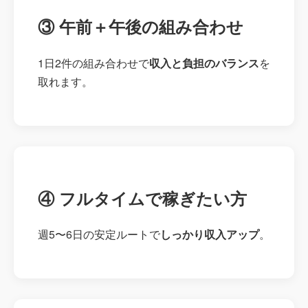
③ 午前＋午後の組み合わせ
1日2件の組み合わせで
収入と負担のバランス
を
取れます。
④ フルタイムで稼ぎたい方
週5〜6日の安定ルートで
しっかり収入アップ
。