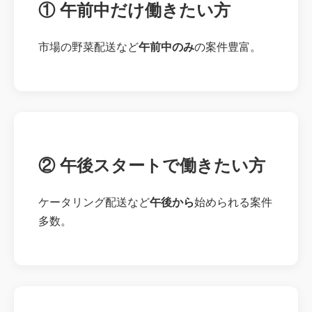
① 午前中だけ働きたい方
市場の野菜配送など
午前中のみ
の案件豊富。
② 午後スタートで働きたい方
ケータリング配送など
午後から
始められる案件
多数。